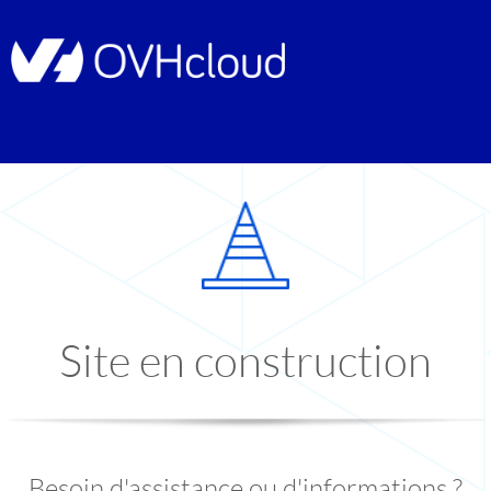
Site en construction
Besoin d'assistance ou d'informations ?